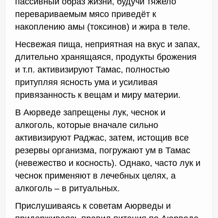
пассивный образ жизни, будучи тяжело
перевариваемым мясо приведёт к
накоплению амы (токсинов) и жира в теле.
Несвежая пища, неприятная на вкус и запах,
длительно хранящаяся, продукты брожения
и т.п. активизируют Тамас, полностью
притупляя ясность ума и усиливая
привязанность к вещам и миру материи.
В Аюрведе запрещены лук, чеснок и
алкоголь, которые вначале сильно
активизируют Раджас, затем, истощив все
резервы организма, погружают ум в Тамас
(невежество и косность). Однако, часто лук и
чеснок применяют в лечебных целях, а
алкоголь – в ритуальных.
Прислушиваясь к советам Аюрведы и