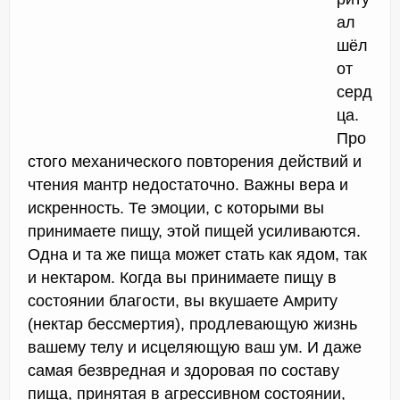
ал
шёл
от
серд
ца.
Про
стого механического повторения действий и
чтения мантр недостаточно. Важны вера и
искренность. Те эмоции, с которыми вы
принимаете пищу, этой пищей усиливаются.
Одна и та же пища может стать как ядом, так
и нектаром. Когда вы принимаете пищу в
состоянии благости, вы вкушаете Амриту
(нектар бессмертия), продлевающую жизнь
вашему телу и исцеляющую ваш ум. И даже
самая безвредная и здоровая по составу
пища, принятая в агрессивном состоянии,