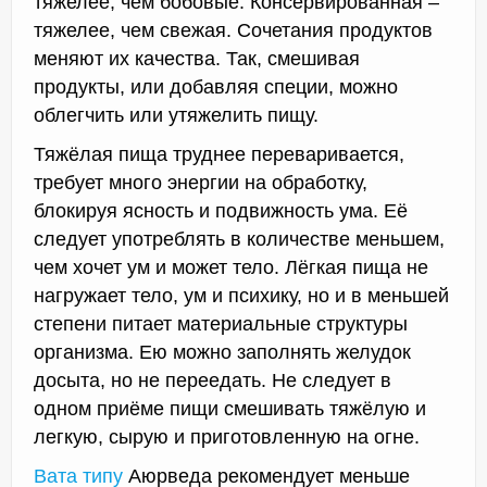
тяжелее, чем бобовые. Консервированная –
тяжелее, чем свежая. Сочетания продуктов
меняют их качества. Так, смешивая
продукты, или добавляя специи, можно
облегчить или утяжелить пищу.
Тяжёлая пища труднее переваривается,
требует много энергии на обработку,
блокируя ясность и подвижность ума. Её
следует употреблять в количестве меньшем,
чем хочет ум и может тело. Лёгкая пища не
нагружает тело, ум и психику, но и в меньшей
степени питает материальные структуры
организма. Ею можно заполнять желудок
досыта, но не переедать. Не следует в
одном приёме пищи смешивать тяжёлую и
легкую, сырую и приготовленную на огне.
Вата типу
Аюрведа рекомендует меньше