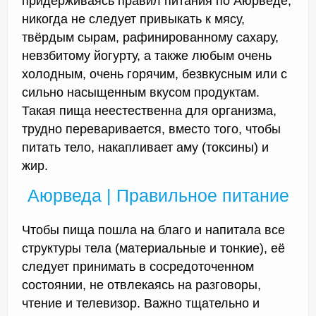
придерживаясь правил питания по Аюрведе,
никогда не следует привыкать к мясу,
твёрдым сырам, рафинированному сахару,
невзбитому йогурту, а также любым очень
холодным, очень горячим, безвкусным или с
сильно насыщенным вкусом продуктам.
Такая пища неестественна для организма,
трудно переваривается, вместо того, чтобы
питать тело, накапливает аму (токсины) и
жир.
Аюрведа | Правильное питание
Чтобы пища пошла на благо и напитала все
структуры тела (материальные и тонкие), её
следует принимать в сосредоточенном
состоянии, не отвлекаясь на разговоры,
чтение и телевизор. Важно тщательно и