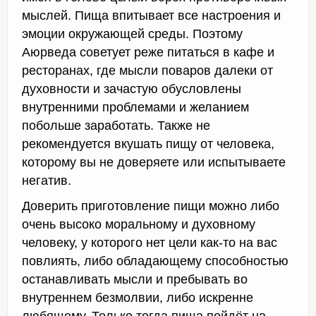
мыслей. Пища впитывает все настроения и
эмоции окружающей среды. Поэтому
Аюрведа советует реже питаться в кафе и
ресторанах, где мысли поваров далеки от
духовности и зачастую обусловлены
внутренними проблемами и желанием
побольше заработать. Также не
рекомендуется вкушать пищу от человека,
которому вы не доверяете или испытываете
негатив.
Доверить приготовление пищи можно либо
очень высоко моральному и духовному
человеку, у которого нет цели как-то на вас
повлиять, либо обладающему способностью
останавливать мысли и пребывать во
внутреннем безмолвии, либо искренне
любящему. Только тогда пища пойдёт на