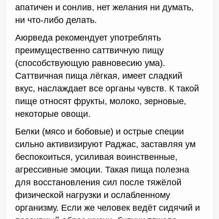
апатичен и сонлив, нет желания ни думать,
ни что-либо делать.
Аюрведа рекомендует употреблять
преимущественно саттвичную пищу
(способствующую равновесию ума).
Саттвичная пища лёгкая, имеет сладкий
вкус, наслаждает все органы чувств. К такой
пище относят фрукты, молоко, зерновые,
некоторые овощи.
Белки (мясо и бобовые) и острые специи
сильно активизируют Раджас, заставляя ум
беспокоиться, усиливая воинственные,
агрессивные эмоции. Такая пища полезна
для восстановления сил после тяжёлой
физической нагрузки и ослабленному
организму. Если же человек ведёт сидячий и