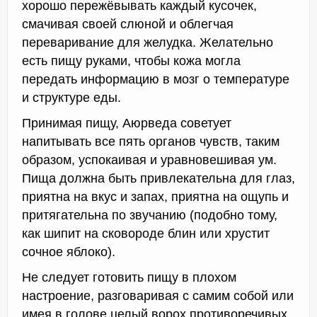
хорошо пережёвывать каждый кусочек,
смачивая своей слюной и облегчая
переваривание для желудка. Желательно
есть пищу руками, чтобы кожа могла
передать информацию в мозг о температуре
и структуре еды.
Принимая пищу, Аюрведа советует
напитывать все пять органов чувств, таким
образом, успокаивая и уравновешивая ум.
Пища должна быть привлекательна для глаз,
приятна на вкус и запах, приятна на ощупь и
притягательна по звучанию (подобно тому,
как шипит на сковороде блин или хрустит
сочное яблоко).
Не следует готовить пищу в плохом
настроение, разговаривая с самим собой или
имея в голове целый ворох противоречивых