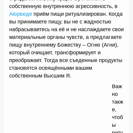
собственную внутреннюю агрессивность, в
Аюрведе
приём пищи ритуализирован. Когда
вы принимаете пищу, вы не с жадностью
набрасываетесь на её и не наслаждаете свои
материальные органы чувств, а предлагаете
пищу внутреннему Божеству – Огню (Агни),
который очищает, трансформирует и
преображает. Тогда все съеденные продукты
становятся освящёнными вашим
собственным Высшим Я.
Важ
но
такж
е,
чтоб
ы
риту