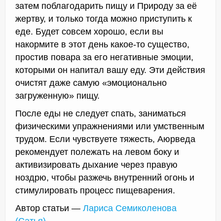
затем поблагодарить пищу и Природу за её
жертву, и только тогда можно приступить к
еде. Будет совсем хорошо, если вы
накормите в этот день какое-то существо,
простив повара за его негативные эмоции,
которыми он напитал вашу еду. Эти действия
очистят даже самую «эмоционально
загруженную» пищу.
После еды не следует спать, заниматься
физическими упражнениями или умственным
трудом. Если чувствуете тяжесть, Аюрведа
рекомендует полежать на левом боку и
активизировать дыхание через правую
ноздрю, чтобы разжечь внутренний огонь и
стимулировать процесс пищеварения.
Автор статьи —
Лариса Семиколенова
(Сатья)