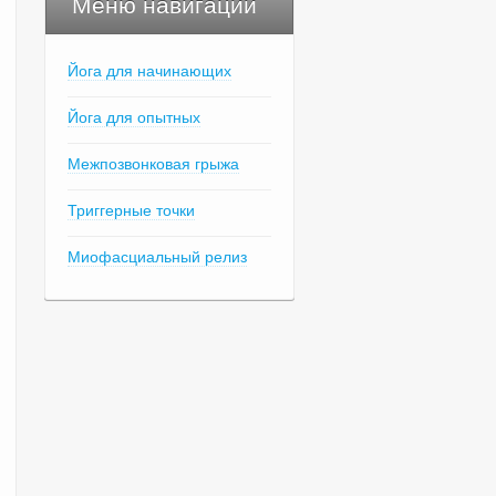
Меню навигации
Йога для начинающих
Йога для опытных
Межпозвонковая грыжа
Триггерные точки
Миофасциальный релиз