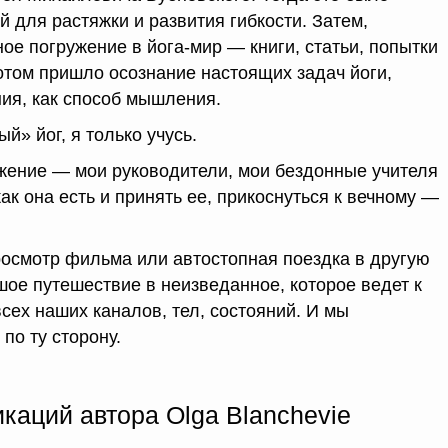
 для растяжки и развития гибкости. Затем,
ое погружение в йога-мир — книги, статьи, попытки
отом пришло осознание настоящих задач йоги,
ния, как способ мышления.
й» йог, я только учусь.
жение — мои руководители, мои бездонные учителя
как она есть и принять ее, прикоснуться к вечному —
росмотр фильма или автостопная поездка в другую
шое путешествие в неизведанное, которое ведет к
сех наших каналов, тел, состояний. И мы
по ту сторону.
каций автора Olga Blanchevie