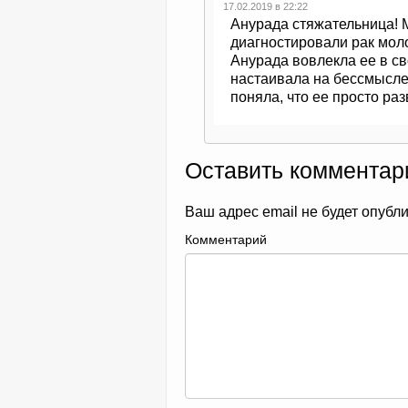
17.02.2019 в 22:22
Анурада стяжательница! 
диагностировали рак моло
Анурада вовлекла ее в св
настаивала на бессмыслен
поняла, что ее просто раз
Оставить комментар
Ваш адрес email не будет опубл
Комментарий