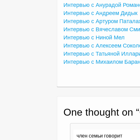
Интервью с Анурадой Роман
Интервью с Андреем Дидык
Интервью с Артуром Патала
Интервью с Вячеславом См
Интервью с Ниной Мел
Интервью с Алексеем Сокол
Интервью с Татьяной Иллар
Интервью с Михаилом Бара
One thought on “
член семьи
говорит