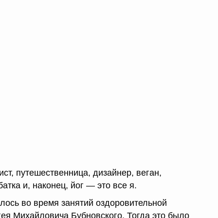
ст, путешественница, дизайнер, веган,
атка и, наконец, йог — это все я.
алось во время занятий оздоровительной
гея Михайловича Бубновского. Тогда это было