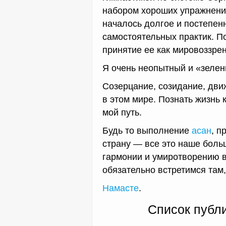
набором хороших упражнений
началось долгое и постепенн
самостоятельных практик. П
принятие ее как мировоззре
Я очень неопытный и «зелены
Созерцание, созидание, дви
в этом мире. Познать жизнь 
мой путь.
Будь то выполнение
асан
, п
страну — все это наше боль
гармонии и умиротворению в
обязательно встретимся там, 
Намасте
.
Список публи