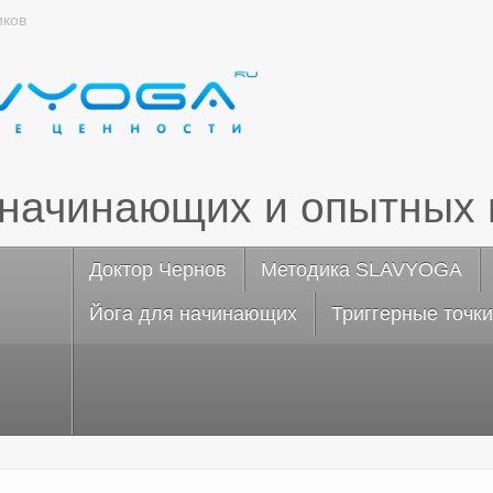
иков
 начинающих и опытных 
Доктор Чернов
Методика SLAVYOGA
Йога для начинающих
Триггерные точки