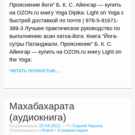
Прояснение йоги" Б. К. С. Айенгар — купить
на OZON.ru книгу Yoga Dipika: Light on Yoga с
быстрой доставкой по почте | 978-5-91671-
389-3 Лучшее практическое руководство по
выполнению асан хатха-йоги. Книга "Йога-
сутры Патанджали. Прояснение" Б. К. С.
Айенгар — купить на OZON.ru книгу Light on
the Yoga:
Читать полностью…
Махабахарата
(аудиокнига)
Опубликовано
15.04.2012
По
Сергей Чернов
Опубликовано в
Книги
4 комментария