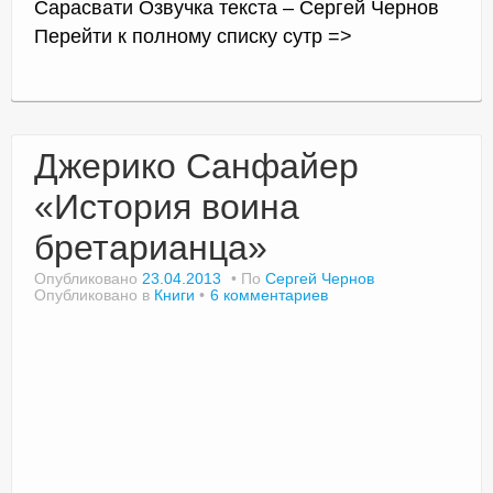
Сарасвати Озвучка текста – Сергей Чернов
Перейти к полному списку сутр =>
Джерико Санфайер
«История воина
бретарианца»
Опубликовано
23.04.2013
По
Сергей Чернов
Опубликовано в
Книги
6 комментариев