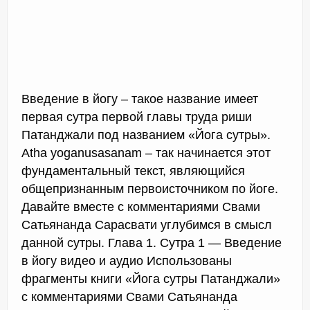
Введение в йогу – такое название имеет
первая сутра первой главы труда риши
Патанджали под названием «Йога сутры».
Аtha yoganusasanam – так начинается этот
фундаментальный текст, являющийся
общепризнанным первоисточником по йоге.
Давайте вместе с комментариями Свами
Сатьянанда Сарасвати углубимся в смысл
данной сутры. Глава 1. Сутра 1 — Введение
в йогу видео и аудио Использованы
фрагменты книги «Йога сутры Патанджали»
с комментариями Свами Сатьянанда