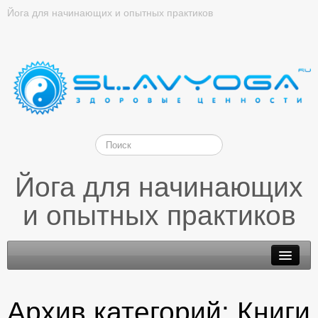
Йога для начинающих и опытных практиков
Йога для начинающих
и опытных практиков
Архив категорий:
Книги