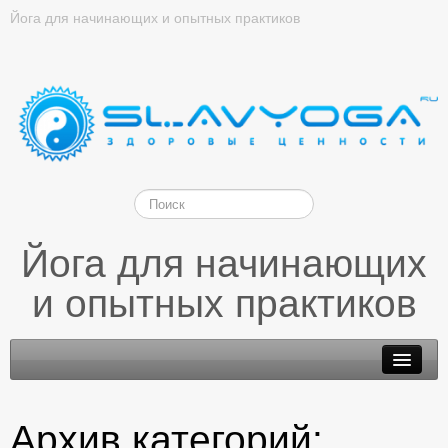
Йога для начинающих и опытных практиков
Йога для начинающих
и опытных практиков
Архив категорий: