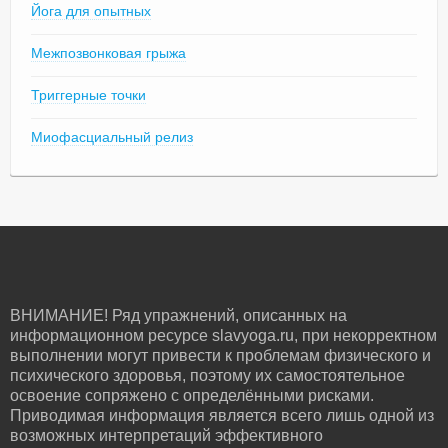
Йога для опытных
Межпозвонковая грыжа
Триггерные точки
Миофасциальный релиз
ВНИМАНИЕ! Ряд упражнений, описанных на
информационном ресурсе slavyoga.ru, при некорректном
выполнении могут привести к проблемам физического и
психического здоровья, поэтому их самостоятельное
освоение сопряжено с определёнными рисками.
Приводимая информация является всего лишь одной из
возможных интерпретаций эффективного