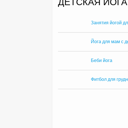
ДЕТСКАЯ ЙОГА
Занятия йогой дл
Йога для мам с д
Беби йога
Фитбол для груд