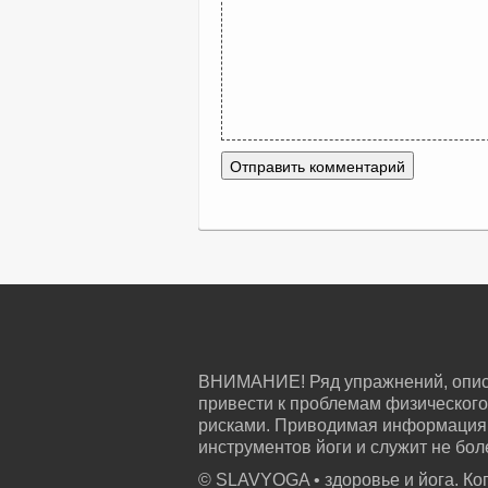
ВНИМАНИЕ! Ряд упражнений, описа
привести к проблемам физического
рисками. Приводимая информация 
инструментов йоги и служит не бо
© SLAVYOGA • здоровье и йога. Ко