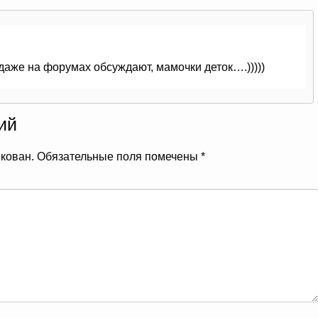
 даже на форумах обсуждают, мамочки деток….)))))
ий
икован.
Обязательные поля помечены
*