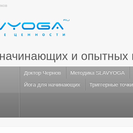
иков
 начинающих и опытных 
Доктор Чернов
Методика SLAVYOGA
Йога для начинающих
Триггерные точки