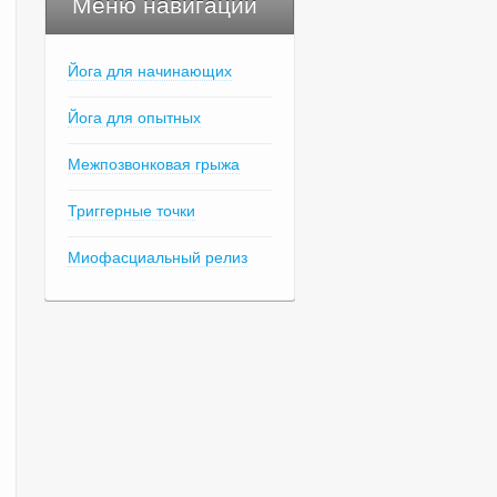
Меню навигации
Йога для начинающих
Йога для опытных
Межпозвонковая грыжа
Триггерные точки
Миофасциальный релиз