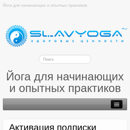
Йога для начинающих и опытных практиков
Йога для начинающих
и опытных практиков
Активация подписки