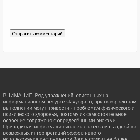
ВНИМАНИЕ! Ряд упражнений, описанных на
информационном ресурсе slavyoga.ru, при некорректном
выполнении могут привести к проблемам физического и
психического здоровья, поэтому их самостоятельное
освоение сопряжено с определёнными рисками.
Приводимая информация является всего лишь одной из
возможных интерпретаций эффективного
использования инструментов йоги и служит не более