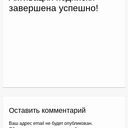
завершена успешно!
Доктор Чернов
Методика SLAVYOGA
Методика ЧЕРЕНОК
Йога для начинающих
Триггерные точки
Контакты
Оставить комментарий
Ваш адрес email не будет опубликован.