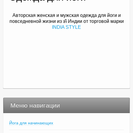
Авторская женская и мужская одежда для йоги и
повседневной жизни из ॐ Индии от торговой марки
Доктор Чернов
INDIA STYLE
Методика SLAVYOGA
Методика ЧЕРЕНОК
Йога для начинающих
Триггерные точки
Контакты
Меню навигации
Йога для начинающих