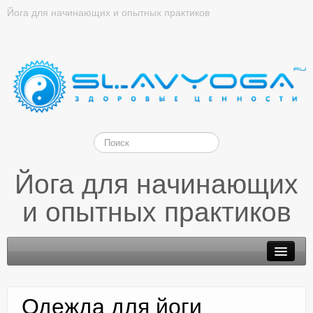
Йога для начинающих и опытных практиков
Йога для начинающих
и опытных практиков
Одежда для йоги