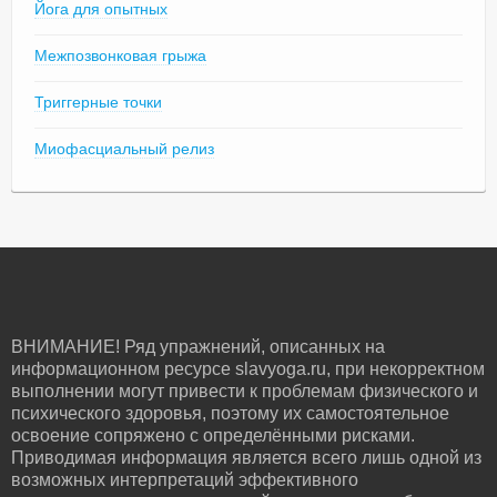
Йога для опытных
Межпозвонковая грыжа
Триггерные точки
Миофасциальный релиз
ВНИМАНИЕ! Ряд упражнений, описанных на
информационном ресурсе slavyoga.ru, при некорректном
выполнении могут привести к проблемам физического и
психического здоровья, поэтому их самостоятельное
освоение сопряжено с определёнными рисками.
Приводимая информация является всего лишь одной из
возможных интерпретаций эффективного